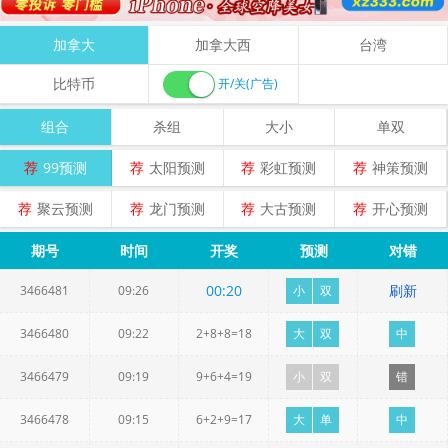
加拿大
加拿大西
台湾
比特币
开/关(广告)
组合
杀组
大小
单双
荐
99预测
荐
太阳预测
荐
彩虹预测
荐
神策预测
荐
聚云预测
荐
龙门预测
荐
大古预测
荐
开心预测
期号
时间
开奖
预测
对错
00
:
20
刷新
3466481
09:26
小
双
3466480
09:22
2+8+8=18
大
双
中
3466479
09:19
9+6+4=19
小
双
错
3466478
09:15
6+2+9=17
大
单
中